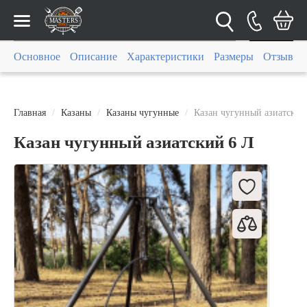
Каталог
Основное
Описание
Характеристики
Размеры
Отзывы (
Главная
Казаны
Казаны чугунные
Казан чугунный азиатский
Казан чугунный азиатский 6 Л