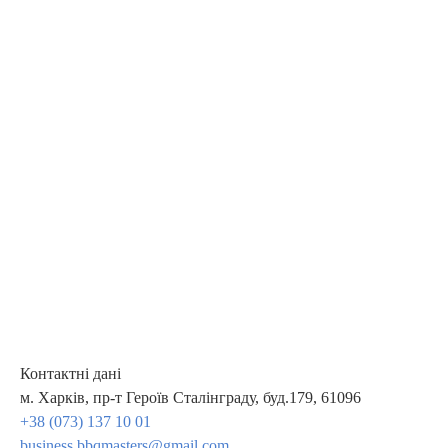
Контактні дані
м. Харків, пр-т Героїв Сталінграду, буд.179, 61096
+38 (073) 137 10 01
business.bbqmasters@gmail.com