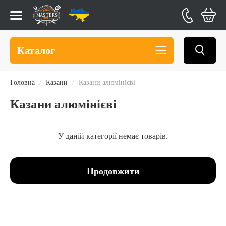
Каталог
Головна
Казани
Казани алюмінієві
Казани алюмінієві
У даній категорії немає товарів.
Продовжити