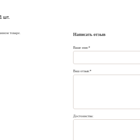
1 шт.
анном товаре.
Написать отзыв
Ваше имя:
Ваш отзыв:
Достоинства: