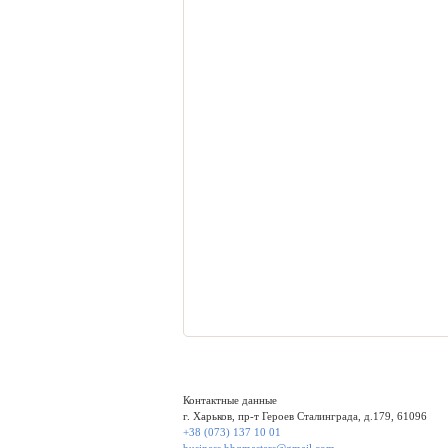
Контактные данные
г. Харьков, пр-т Героев Сталинграда, д.179, 61096
+38 (073) 137 10 01