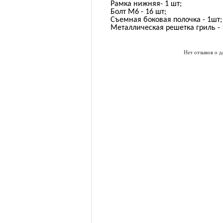
Рамка нижняя- 1 шт;
Болт М6 - 16 шт;
Съемная боковая полочка - 1шт;
Металлическая решетка гриль - 
Нет отзывов о д