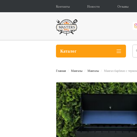
Контакты
Новости
Отзывы
Каталог
Главная
Мангалы
Мангалы
Мангал-барбекю с термом