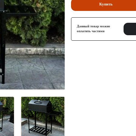
Купить
Данный товар можно
оплатить частями