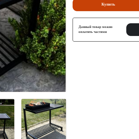
Купить
Данный товар можно
оплатить частями