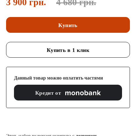
3 900 грн.
4 680 грн.
Купить
Купить в 1 клик
Данный товар можно оплатить частями
Кредит от
Этот набор включает шампура с
лезвиями,