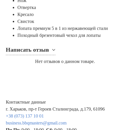
Нож
Отвертка
Кресало
Свисток
Лопата премиум 5 в 1 из нержавеющей стали
Походный брезентовый чехол для лопаты
Написать отзыв
Нет отзывов о данном товаре.
Контактные данные
г. Харьков, пр-т Героев Сталинграда, д.179, 61096
+38 (073) 137 10 01
business.bbqmasters@gmail.com
Пн-Пт
: 9:00 - 18:00,
Сб
: 9:00 - 18:00,