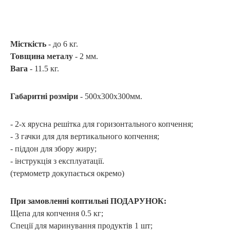
Місткість
- до 6 кг.
Товщина металу
- 2 мм.
Вага
- 11.5 кг.
Габаритні розміри
- 500х300х300мм.
- 2-х ярусна решітка для горизонтального копчення;
- 3 гачки для для вертикального копчення;
- піддон для збору жиру;
- інструкція з експлуатації.
(термометр докупається окремо)
При замовленні коптильні ПОДАРУНОК:
Щепа для копчення 0.5 кг;
Спеції для маринування продуктів 1 шт;