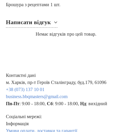
Брошура з
рецептами 1 шт.
Написати відгук
Немає відгуків про цей товар.
Контактні дані
м. Харків, пр-т Героїв Сталінграду, буд.179, 61096
+38 (073) 137 10 01
business.bbqmasters@gmail.com
Пн-Пт
: 9:00 - 18:00,
Сб
: 9:00 - 18:00,
Нд
: вихідний
Соціальні мережі:
Інформація
Умови оплати, доставки та гарантії