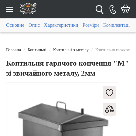
Каталог
Основне
Опис
Характеристики
Розміри
Комплектація
Головна
Коптильні
Коптильні з металу
Коптильня гарячого к
Коптильня гарячого копчення "М"
зі звичайного металу, 2мм