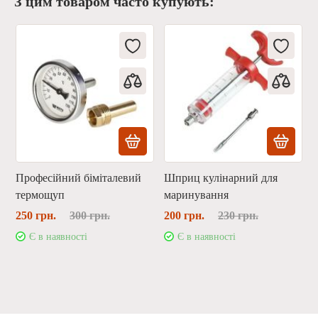
З цим товаром часто купують:
Професійний біміталевий
Шприц кулінарний для
термощуп
маринування
250 грн.
300 грн.
200 грн.
230 грн.
Є в наявності
Є в наявності