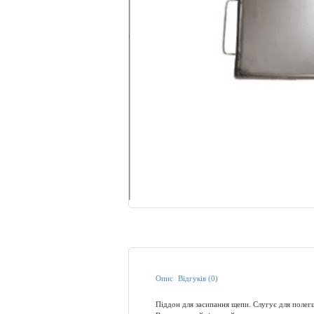
Опис
Відгуків (0)
Піддон для засипання щепи. Слугує для полег