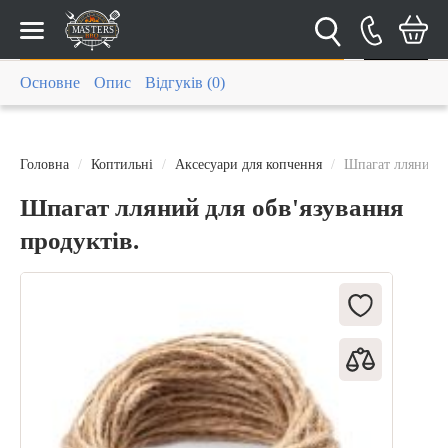
Каталог
Основне
Опис
Відгуків (0)
Головна
Коптильні
Аксесуари для копчення
Шпагат лляний д
Шпагат лляний для обв'язування
продуктів.