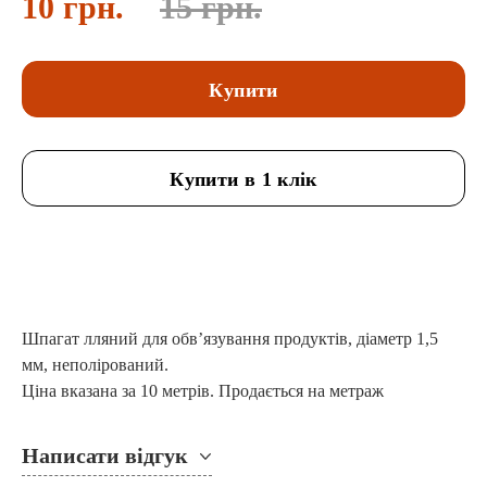
10 грн.
15 грн.
Купити
Купити в 1 клік
Шпагат лляний для обв’язування продуктів, діаметр 1,5
мм, неполірований.
Ціна вказана за 10 метрів. Продається на метраж
Написати відгук