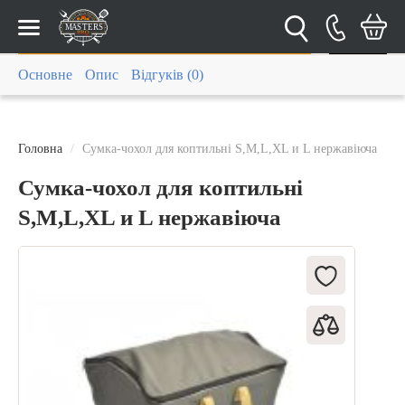
Каталог
Основне
Опис
Відгуків (0)
Головна
Сумка-чохол для коптильні S,M,L,XL и L нержавіюча
Сумка-чохол для коптильні
S,M,L,XL и L нержавіюча