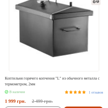
Коптильня горячего копчения "L" из обычного металла с
термометром, 2мм
В наличии
1 отзывов
1 999 грн.
2 499 грн.