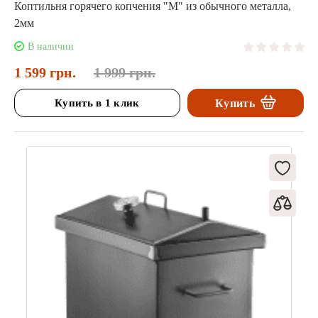
Коптильня горячего копчения "М" из обычного металла,
2мм
В наличии
1 599 грн.
1 999 грн.
Купить в 1 клик
Купить