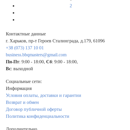
2
Контактные данные
г. Харьков, пр-т Героев Сталинграда, д.179, 61096
+38 (073) 137 10 01
business.bbqmasters@gmail.com
Пн-Пт
: 9:00 - 18:00,
Сб
: 9:00 - 18:00,
Вс
: выходной
Социальные сети:
Информация
Условия оплаты, доставки и гарантии
Возврат и обмен
Договор публичной оферты
Политика конфиденциальности
Дополнительно