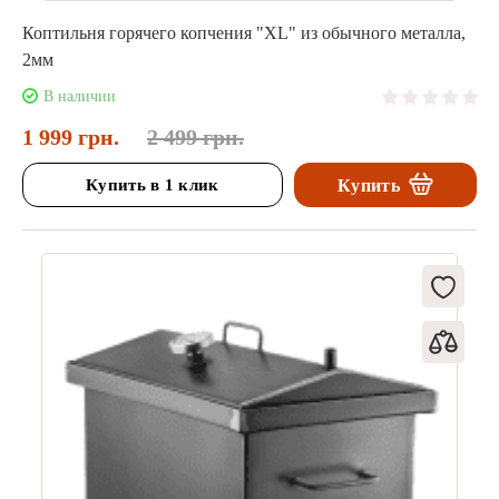
Коптильня горячего копчения "XL" из обычного металла,
2мм
В наличии
1 999 грн.
2 499 грн.
Купить в 1 клик
Купить