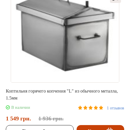
Коптильня горячего копчения "L" из обычного металла,
1.5мм
В наличии
1 отзывов
1 549 грн.
1 936 грн.