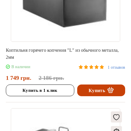
Коптильня горячего копчения "L" из обычного металла,
2мм
В наличии
1 отзывов
1 749 грн.
2 186 грн.
Купить в 1 клик
Купить