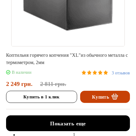
Коптильня горячего копчения "XL"из обычного металла с
термометром, 2мм
В наличии
3 отзывов
2 249 грн.
2 811 грн.
Купить в 1 клик
Купить
Показать еще
1