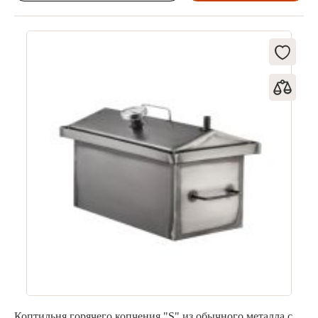
Коптильня горячего копчения "S" из обычного металла с