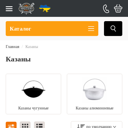
Каталог
Главная
Казаны
Казаны
Казаны чугунные
Казаны алюминиевые
по умолчанию