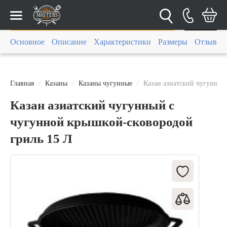
Каталог
Основное
Описание
Характеристики
Размеры
Отзывы (
Главная
Казаны
Казаны чугунные
Казан азиатский чугунный
Казан азиатский чугунный с
чугунной крышкой-сковородой
гриль 15 Л