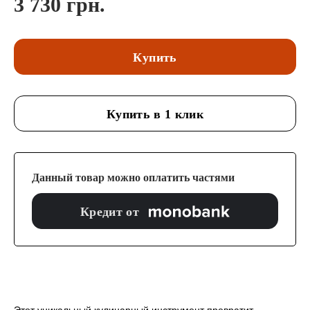
3 730 грн.
Купить
Купить в 1 клик
Данный товар можно оплатить частями
Кредит от
Этот уникальный кулинарный инструмент превратит