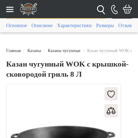
Каталог
Основное
Описание
Характеристики
Размеры
Отзывы (
Главная
Казаны
Казаны чугунные
Казан чугунный WOK с кр
Казан чугунный WOK с крышкой-
сковородой гриль 8 Л