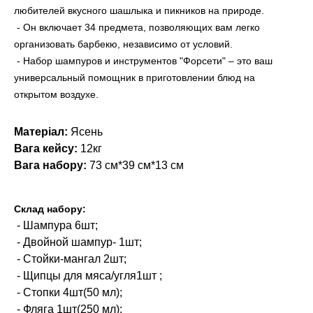
любителей вкусного шашлыка и пикников на природе.
- Он включает 34 предмета, позволяющих вам легко
организовать барбекю, независимо от условий.
- Набор шампуров и инструментов "Форсети" – это ваш
универсальный помощник в приготовлении блюд на
открытом воздухе.
Матеріал:
Ясень
Вага кейсу:
12кг
Вага набору:
73 см*39 см*13 см
Склад набору:
- Шампура 6шт;
- Двойной шампур- 1шт;
- Стойки-мангал 2шт;
- Щипцы для мяса/угля1шт ;
- Стопки 4шт(50 мл);
- Фляга 1шт(250 мл);