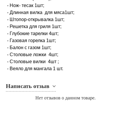
- Нож- тесак 1шт;
- Длинная вилка для мяса1шт;
- Штопор-открывалка 1шт;
- Решетка для гриля 1шт;
- Глубокие тарелки 4шт;
- Газовая горелка 1шт;
- Балон с газом 1шт;
- Столовые ложки 4шт;
- Столовые вилки 4шт ;
- Веяло для мангала 1 шт.
Написать отзыв
Нет отзывов о данном товаре.