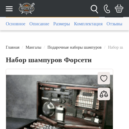
Каталог
Основное
Описание
Размеры
Комплектация
Отзывы (0)
Главная
Мангалы
Подарочные наборы шампуров
Набор шамп
Набор шампуров Форсети