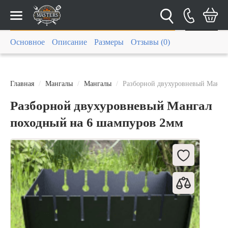
Каталог
Основное
Описание
Размеры
Отзывы (0)
Главная
Мангалы
Мангалы
Разборной двухуровневый Манга
Разборной двухуровневый Мангал
походный на 6 шампуров 2мм