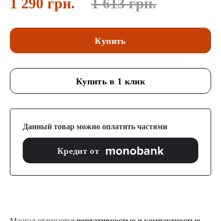
1 290 грн.
1 613 грн.
Купить
Купить в 1 клик
Данный товар можно оплатить частями
Кредит от
Мангал отличается
портативностью и компактностью
.